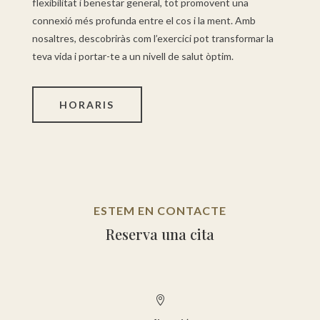
flexibilitat i benestar general, tot promovent una
connexió més profunda entre el cos i la ment. Amb
nosaltres, descobriràs com l’exercici pot transformar la
teva vida i portar-te a un nivell de salut òptim.
HORARIS
ESTEM EN CONTACTE
Reserva una cita
