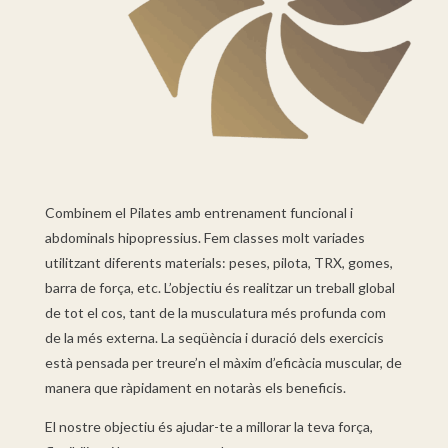
Combinem el Pilates amb entrenament funcional i
abdominals hipopressius. Fem classes molt variades
utilitzant diferents materials: peses, pilota, TRX, gomes,
barra de força, etc. L’objectiu és realitzar un treball global
de tot el cos, tant de la musculatura més profunda com
de la més externa. La seqüència i duració dels exercicis
està pensada per treure’n el màxim d’eficàcia muscular, de
manera que ràpidament en notaràs els beneficis.
El nostre objectiu és ajudar-te a millorar la teva força,