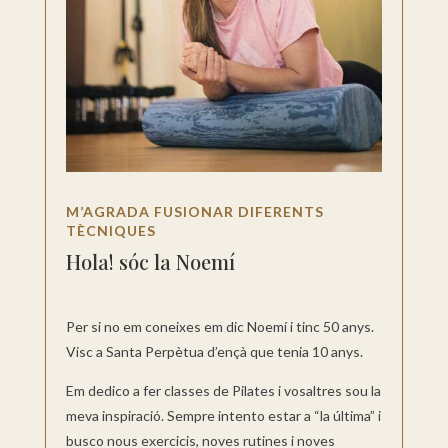
M’AGRADA FUSIONAR DIFERENTS
TÈCNIQUES
Hola! sóc la Noemí
Per si no em coneixes em dic Noemí i tinc 50 anys.
Visc a Santa Perpètua d’ençà que tenia 10 anys.
Em dedico a fer classes de Pilates i vosaltres sou la
meva inspiració. Sempre intento estar a “la última” i
busco nous exercicis, noves rutines i noves