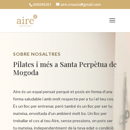
606096261
aire.creacio@gmail.com
SOBRE NOSALTRES
Pilates i més a Santa Perpètua de
Mogoda
Aire és un espai pensat perquè et posis en forma d’una
forma saludable i amb molt respecte per a tu i el teu cos.
És un lloc per entrenar, però també és un lloc per ser tu
mateixa, envoltada d’un ambient molt bo. Un lloc per
treballar el cos al teu Aire, sense pressions, on pots ser
tu mateixa, independentment de la teva edat o condició