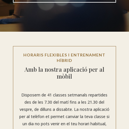
HORARIS FLEXIBLES I ENTRENAMENT
HÍBRID
Amb la nostra aplicació per al
mòbil
Disposem de 41 classes setmanals repartides
des de les 7.30 del matí fins a les 21.30 del
vespre, de dilluns a dissabte. La nostra aplicació
per al telèfon et permet canviar la teva classe si
un dia no pots venir en el teu horari habitual,