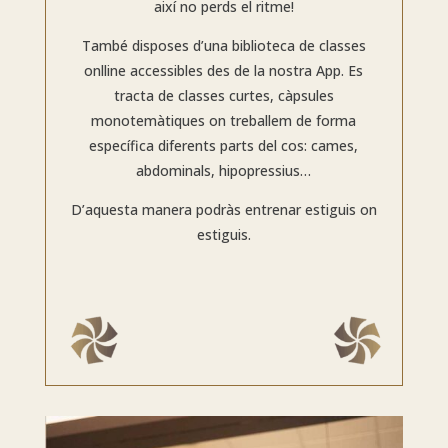
així no perds el ritme!
També disposes d’una biblioteca de classes
onlline
accessibles des de la nostra App. Es
tracta de classes curtes, càpsules
monotemàtiques on treballem de forma
específica diferents parts del cos: cames,
abdominals, hipopressius…
D’aquesta manera podràs entrenar estiguis on
estiguis.