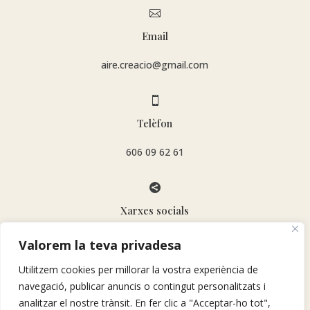

Email
aire.creacio@gmail.com

Telèfon
606 09 62 61

Xarxes socials
Valorem la teva privadesa
Utilitzem cookies per millorar la vostra experiència de
navegació, publicar anuncis o contingut personalitzats i
analitzar el nostre trànsit. En fer clic a "Acceptar-ho tot",